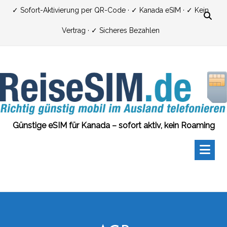
Zum
✓ Sofort-Aktivierung per QR-Code · ✓ Kanada eSIM · ✓ Kein
Inhalt
Vertrag · ✓ Sicheres Bezahlen
springen
Günstige eSIM für Kanada – sofort aktiv, kein Roaming