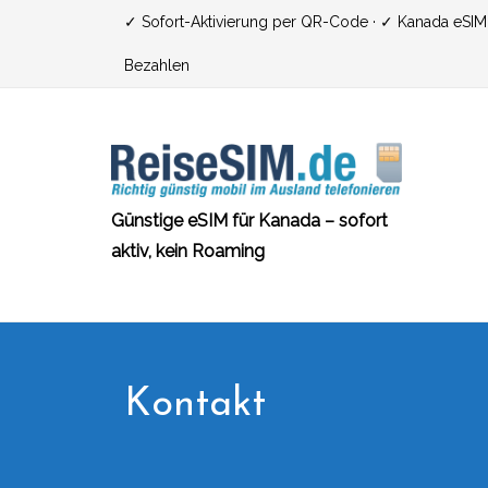
Zum
✓ Sofort-Aktivierung per QR-Code · ✓ Kanada eSIM ·
Inhalt
Bezahlen
springen
Günstige eSIM für Kanada – sofort
aktiv, kein Roaming
Kontakt