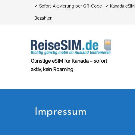
Zum
✓ Sofort-Aktivierung per QR-Code · ✓ Kanada eSIM ·
Inhalt
Bezahlen
springen
Günstige eSIM für Kanada – sofort
aktiv, kein Roaming
Impressum