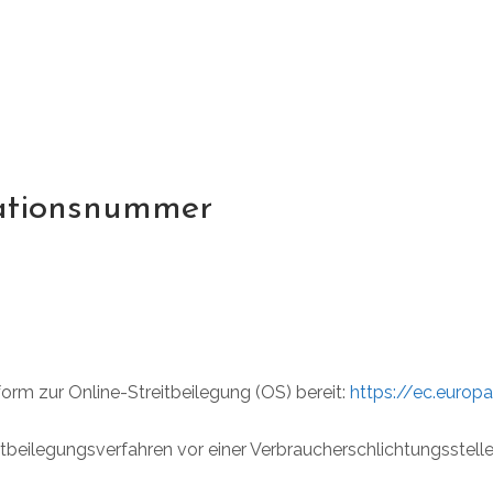
kationsnummer
orm zur Online-Streitbeilegung (OS) bereit:
https://ec.euro
treitbeilegungsverfahren vor einer Verbraucherschlichtungsstel