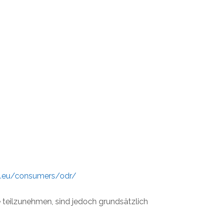
pa.eu/consumers/odr/
le teilzunehmen, sind jedoch grundsätzlich