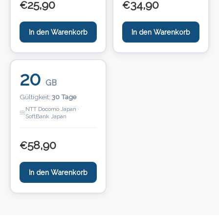
25,90
34,90
€
€
In den Warenkorb
In den Warenkorb
20
GB
Gültigkeit:
30 Tage
NTT Docomo Japan ·
SoftBank Japan
58,90
€
In den Warenkorb