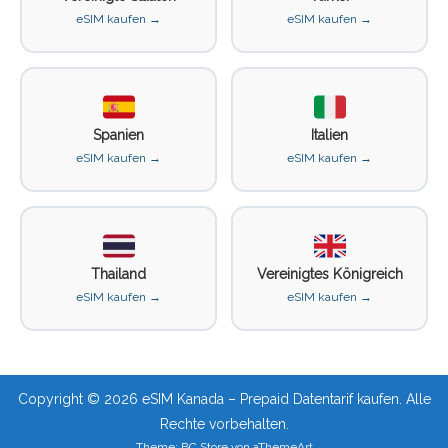
eSIM kaufen →
eSIM kaufen →
Spanien
Italien
eSIM kaufen →
eSIM kaufen →
Thailand
Vereinigtes Königreich
eSIM kaufen →
eSIM kaufen →
Copyright © 2026 eSIM Kanada – Prepaid Datentarif kaufen. Alle
Rechte vorbehalten.
Theme:
BC Store
von
aThemeArt