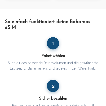
So einfach funktioniert deine Bahamas
eSIM
1
Paket wählen
Such dir das passende Datenvolumen und die gewünschte
Laufzeit für Bahamas aus und lege es in den Warenkorb.
2
Sicher bezahlen
Bequem per Kreditkarte, PayPal oder SEPA-Lastschrift