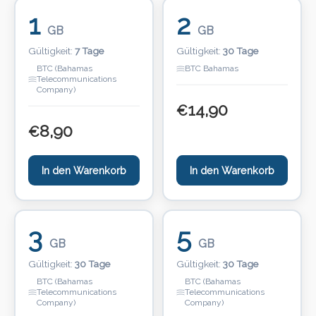
1
2
GB
GB
Gültigkeit:
7 Tage
Gültigkeit:
30 Tage
BTC (Bahamas
BTC Bahamas
Telecommunications
Company)
14,90
€
8,90
€
In den Warenkorb
In den Warenkorb
3
5
GB
GB
Gültigkeit:
30 Tage
Gültigkeit:
30 Tage
BTC (Bahamas
BTC (Bahamas
Telecommunications
Telecommunications
Company)
Company)