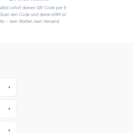
hältst sofort deinen QR-Code per E-
. Scan den Code und deine eSIM ist
ktiv – kein Warten, kein Versand.