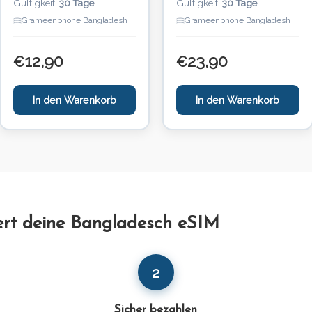
Gültigkeit:
30 Tage
Gültigkeit:
30 Tage
Grameenphone Bangladesh
Grameenphone Bangladesh
12,90
23,90
€
€
In den Warenkorb
In den Warenkorb
iert deine Bangladesch eSIM
2
Sicher bezahlen