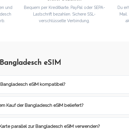
en und
Bequem per Kreditkarte, PayPal oder SEPA-
Du er
adesch
Lastschrift bezahlen. Sichere SSL-
Mail
rb.
verschlüsselte Verbindung.
a
 Bangladesch eSIM
r Bangladesch eSIM kompatibel?
em Kauf der Bangladesch eSIM beliefert?
-Karte parallel zur Bangladesch eSIM verwenden?