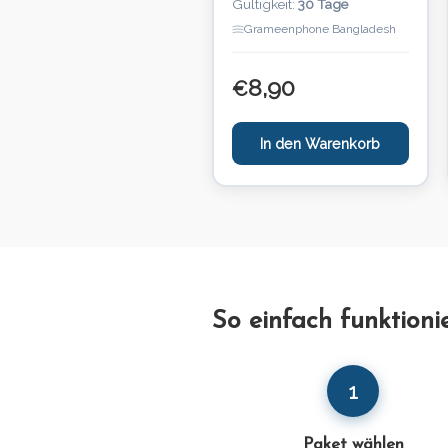
Gültigkeit:
30 Tage
Grameenphone Bangladesh
8,90
€
In den Warenkorb
So einfach funktion
1
Paket wählen