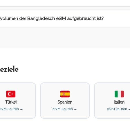
nvolumen der Bangladesch eSIM aufgebraucht ist?
eziele
Türkei
Spanien
Italien
eSIM kaufen →
eSIM kaufen →
eSIM kaufen 