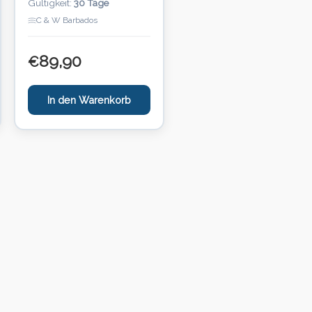
Gültigkeit:
30 Tage
C & W Barbados
89,90
€
In den Warenkorb