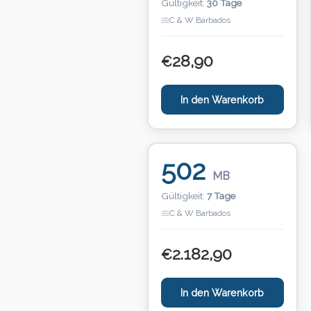
Gültigkeit:
30 Tage
C & W Barbados
28,90
€
In den Warenkorb
502
MB
Gültigkeit:
7 Tage
C & W Barbados
2.182,90
€
In den Warenkorb