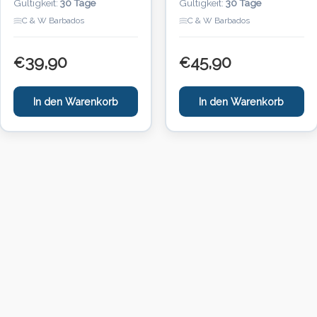
Gültigkeit:
30 Tage
Gültigkeit:
30 Tage
C & W Barbados
C & W Barbados
39,90
45,90
€
€
In den Warenkorb
In den Warenkorb