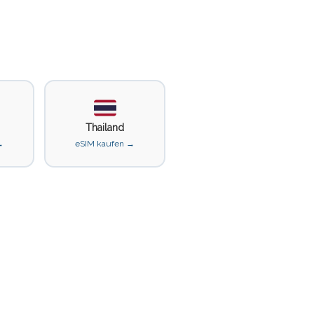
Thailand
→
eSIM kaufen →