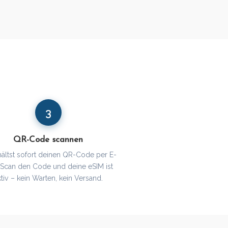
3
QR-Code scannen
hältst sofort deinen QR-Code per E-
. Scan den Code und deine eSIM ist
ktiv – kein Warten, kein Versand.