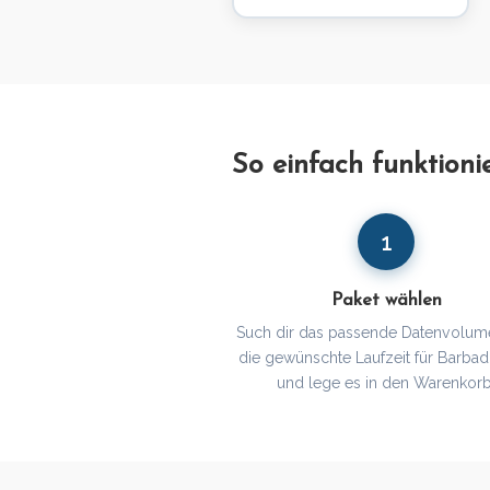
So einfach funktion
1
Paket wählen
Such dir das passende Datenvolum
die gewünschte Laufzeit für Barba
und lege es in den Warenkorb