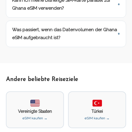
Kann ich meine bisherige SIM-Karte parallel zur
Ghana eSIM verwenden?
Was passiert, wenn das Datenvolumen der Ghana
eSIM aufgebraucht ist?
Andere beliebte Reiseziele
Vereinigte Staaten
Türkei
eSIM kaufen →
eSIM kaufen →