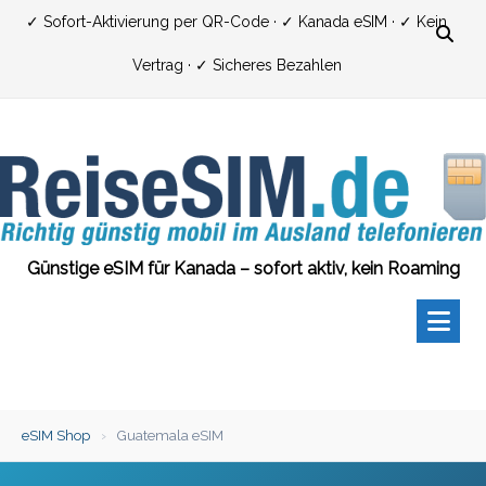
Zum
✓ Sofort-Aktivierung per QR-Code · ✓ Kanada eSIM · ✓ Kein
Inhalt
Vertrag · ✓ Sicheres Bezahlen
springen
Günstige eSIM für Kanada – sofort aktiv, kein Roaming
eSIM Shop
›
Guatemala eSIM