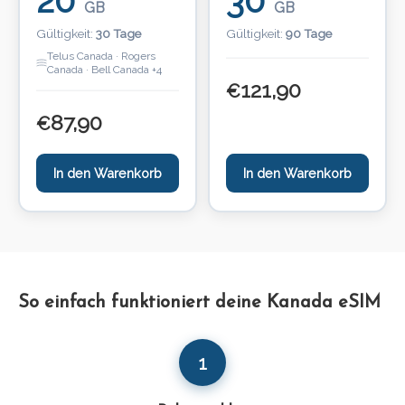
20
30
GB
GB
Gültigkeit:
30 Tage
Gültigkeit:
90 Tage
Telus Canada · Rogers
Canada · Bell Canada +4
121,90
€
87,90
€
In den Warenkorb
In den Warenkorb
So einfach funktioniert deine Kanada eSIM
1