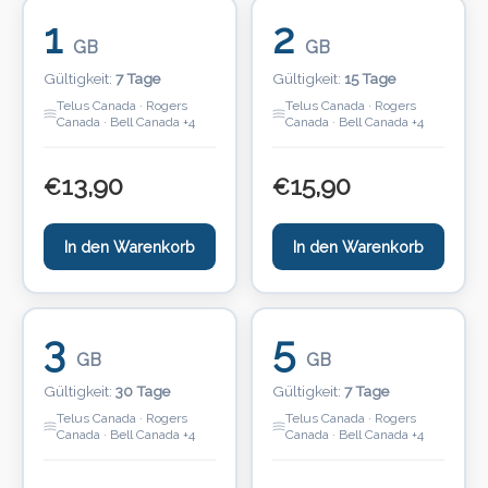
1
2
GB
GB
Gültigkeit:
7 Tage
Gültigkeit:
15 Tage
Telus Canada · Rogers
Telus Canada · Rogers
Canada · Bell Canada +4
Canada · Bell Canada +4
13,90
15,90
€
€
In den Warenkorb
In den Warenkorb
3
5
GB
GB
Gültigkeit:
30 Tage
Gültigkeit:
7 Tage
Telus Canada · Rogers
Telus Canada · Rogers
Canada · Bell Canada +4
Canada · Bell Canada +4