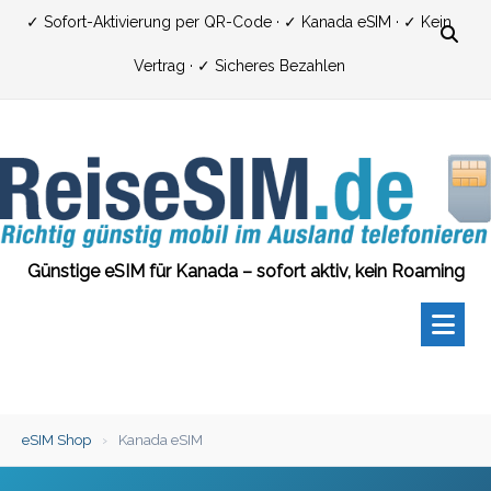
Zum
✓ Sofort-Aktivierung per QR-Code · ✓ Kanada eSIM · ✓ Kein
Inhalt
Vertrag · ✓ Sicheres Bezahlen
springen
Günstige eSIM für Kanada – sofort aktiv, kein Roaming
eSIM Shop
›
Kanada eSIM