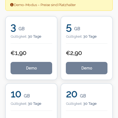
Demo-Modus – Preise sind Platzhalter
3
5
GB
GB
Gültigkeit:
30 Tage
Gültigkeit:
30 Tage
1,90
2,90
€
€
Demo
Demo
10
20
GB
GB
Gültigkeit:
30 Tage
Gültigkeit:
30 Tage