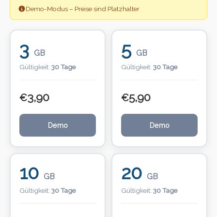
Demo-Modus – Preise sind Platzhalter
3
5
GB
GB
Gültigkeit:
30 Tage
Gültigkeit:
30 Tage
3,90
5,90
€
€
Demo
Demo
10
20
GB
GB
Gültigkeit:
30 Tage
Gültigkeit:
30 Tage