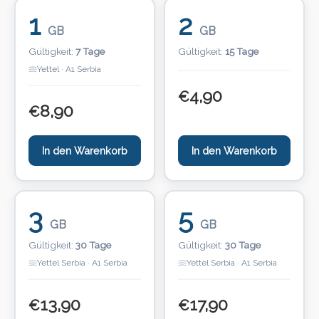
1
2
GB
GB
Gültigkeit:
7 Tage
Gültigkeit:
15 Tage
Yettel · A1 Serbia
4,90
€
8,90
€
In den Warenkorb
In den Warenkorb
3
5
GB
GB
Gültigkeit:
30 Tage
Gültigkeit:
30 Tage
Yettel Serbia · A1 Serbia
Yettel Serbia · A1 Serbia
13,90
17,90
€
€