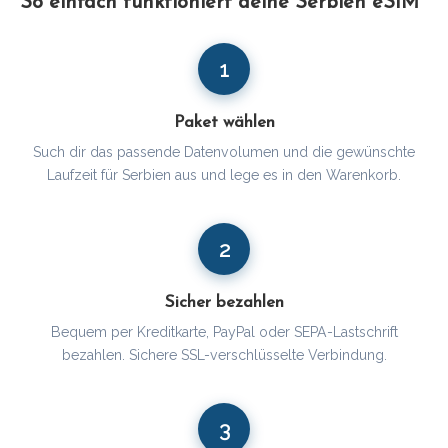
So einfach funktioniert deine Serbien eSIM
1
Paket wählen
Such dir das passende Datenvolumen und die gewünschte
Laufzeit für Serbien aus und lege es in den Warenkorb.
2
Sicher bezahlen
Bequem per Kreditkarte, PayPal oder SEPA-Lastschrift
bezahlen. Sichere SSL-verschlüsselte Verbindung.
3