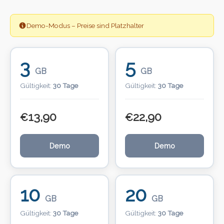
Demo-Modus – Preise sind Platzhalter
3
5
GB
GB
Gültigkeit:
30 Tage
Gültigkeit:
30 Tage
13,90
22,90
€
€
Demo
Demo
10
20
GB
GB
Gültigkeit:
30 Tage
Gültigkeit:
30 Tage