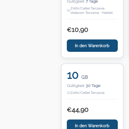
Gültigkeit:
7 Tage
ZAIN/Celtel Tanzania ·
Vodacom Tanzania · Halotel
10,90
€
In den Warenkorb
10
GB
Gültigkeit:
30 Tage
ZAIN/Celtel Tanzania
44,90
€
In den Warenkorb