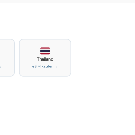
Thailand
→
eSIM kaufen →