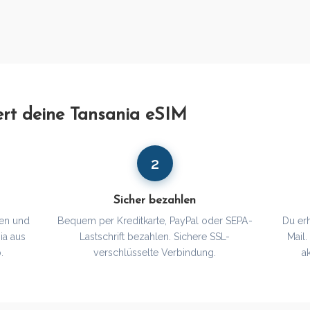
ert deine Tansania eSIM
2
Sicher bezahlen
en und
Bequem per Kreditkarte, PayPal oder SEPA-
Du er
ia aus
Lastschrift bezahlen. Sichere SSL-
Mail
.
verschlüsselte Verbindung.
a