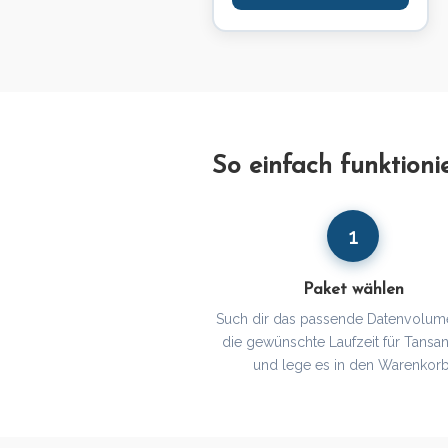
So einfach funktioni
1
Paket wählen
Such dir das passende Datenvolum
die gewünschte Laufzeit für Tansan
und lege es in den Warenkorb