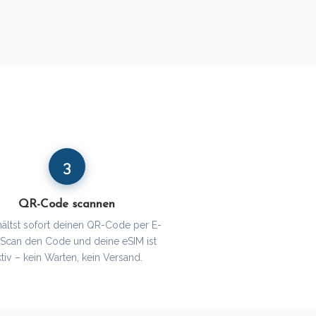
3
QR-Code scannen
hältst sofort deinen QR-Code per E-
. Scan den Code und deine eSIM ist
ktiv – kein Warten, kein Versand.