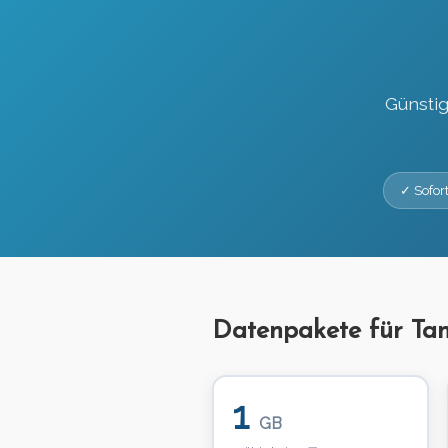
Günstig
✓ Sofort
Datenpakete für Ta
1
GB