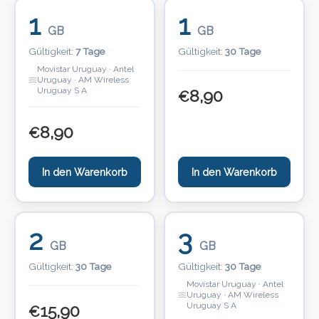
1
1
GB
GB
Gültigkeit:
7 Tage
Gültigkeit:
30 Tage
Movistar Uruguay · Antel
Uruguay · AM Wireless
Uruguay S A
8,90
€
8,90
€
In den Warenkorb
In den Warenkorb
2
3
GB
GB
Gültigkeit:
30 Tage
Gültigkeit:
30 Tage
Movistar Uruguay · Antel
Uruguay · AM Wireless
Uruguay S A
15,90
€