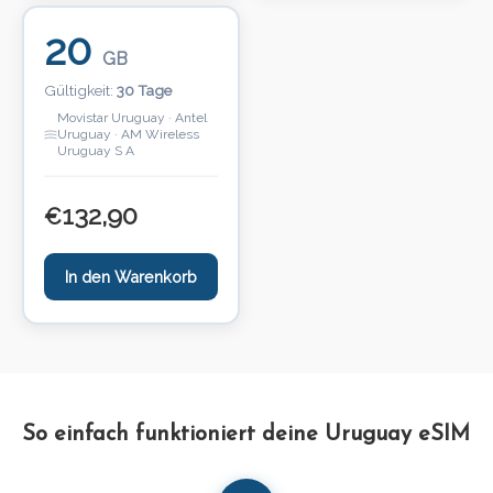
20
GB
Gültigkeit:
30 Tage
Movistar Uruguay · Antel
Uruguay · AM Wireless
Uruguay S A
132,90
€
In den Warenkorb
So einfach funktioniert deine Uruguay eSIM