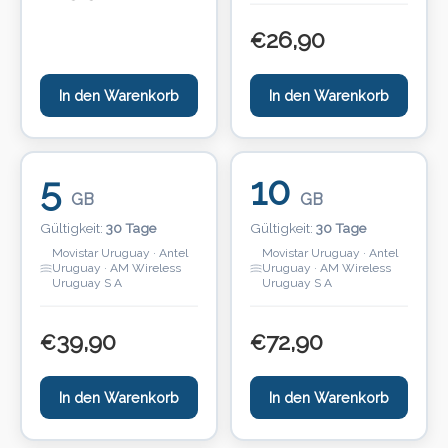
26,90
€
In den Warenkorb
In den Warenkorb
5
10
GB
GB
Gültigkeit:
30 Tage
Gültigkeit:
30 Tage
Movistar Uruguay · Antel
Movistar Uruguay · Antel
Uruguay · AM Wireless
Uruguay · AM Wireless
Uruguay S A
Uruguay S A
39,90
72,90
€
€
In den Warenkorb
In den Warenkorb