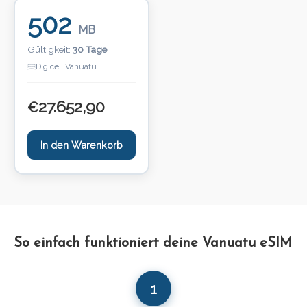
502
MB
Gültigkeit:
30 Tage
Digicell Vanuatu
27.652,90
€
In den Warenkorb
So einfach funktioniert deine Vanuatu eSIM
1